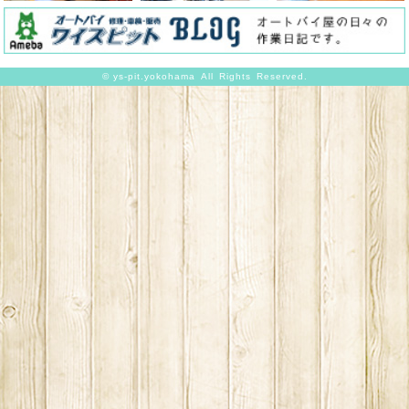
©
ys-pit.yokohama
All Rights Reserved.