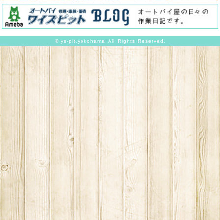
©
ys-pit.yokohama
All Rights Reserved.