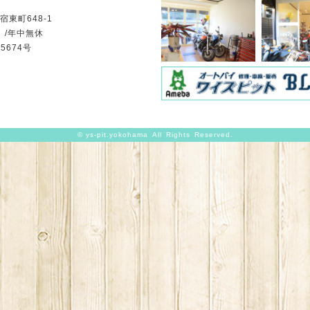
東町648-1
日 /年中無休
5674号
©
ys-pit.yokohama
All Rights Reserved.