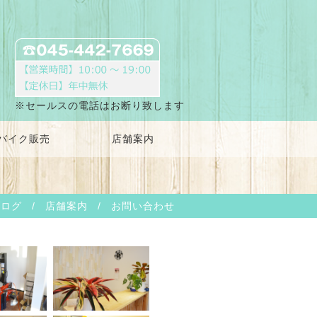
※セールスの電話はお断り致します
バイク販売
店舗案内
ブログ
/
店舗案内
/
お問い合わせ