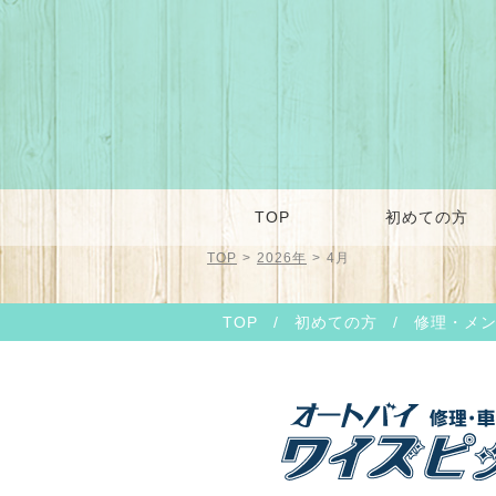
TOP
初めての方
TOP
>
2026年
>
4月
TOP
/
初めての方
/
修理・メ