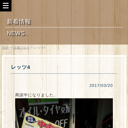
新着情報
NEWS
TOP
>
店舗ブログ
>
レッツ4
レッツ4
2017/03/20
商談中になりました。