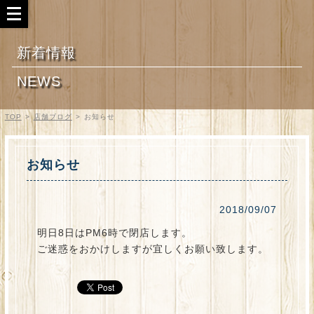
新着情報
NEWS
TOP
>
店舗ブログ
>
お知らせ
お知らせ
2018/09/07
明日8日はPM6時で閉店します。
ご迷惑をおかけしますが宜しくお願い致します。