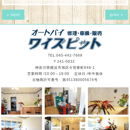
« next
prev »
TEL:045-442-7669
〒241-0032
神奈川県横浜市旭区今宿東町648-1
営業時間 /10:00～19:00 定休日 /年中無休
古物商許可番号 第451380005674号