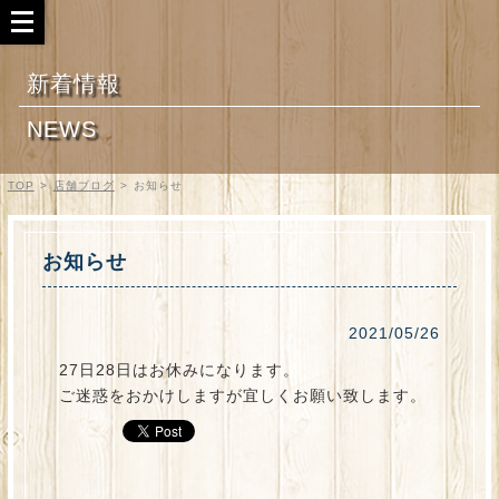
新着情報
NEWS
TOP
>
店舗ブログ
>
お知らせ
お知らせ
2021/05/26
27日28日はお休みになります。
ご迷惑をおかけしますが宜しくお願い致します。