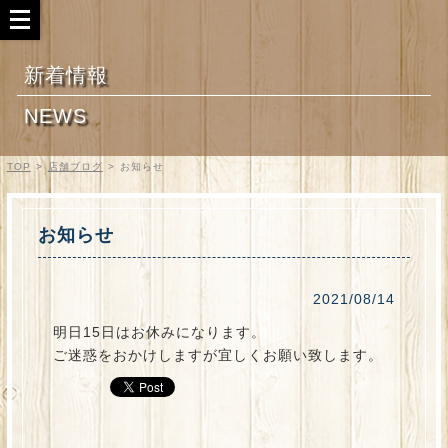
新着情報
NEWS
TOP
>
店舗ブログ
>
お知らせ
お知らせ
2021/08/14
明日15日はお休みになります。
ご迷惑をおかけしますが宜しくお願い致します。