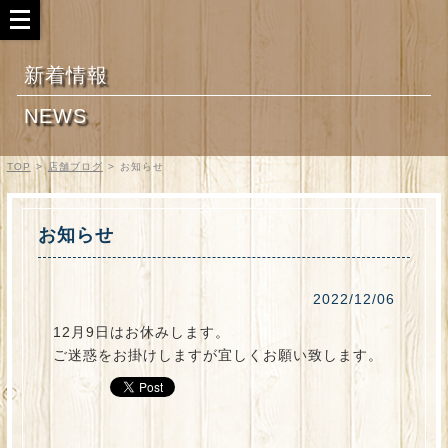
新着情報
NEWS
TOP
>
店舗ブログ
>
お知らせ
お知らせ
2022/12/06
12月9日はお休みします。
ご迷惑をお掛けしますが宜しくお願い致します。