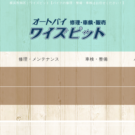
横浜市旭区｜ワイズピット【バイクの修理・整備・車検はお任せください！】
修理・メンテナンス
車検・整備