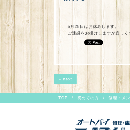
5月28日はお休みします。
ご迷惑をお掛けしますが宜しく
« next
TOP
/
初めての方
/
修理・メ