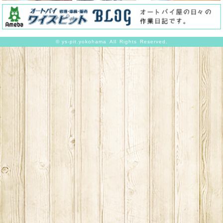
©
ys-pit.yokohama
All Rights Reserved.