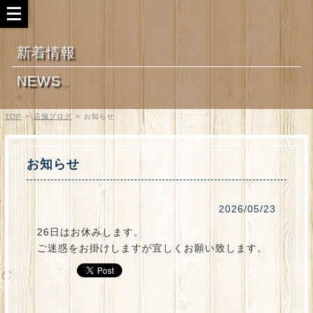
新着情報
NEWS
TOP
>
店舗ブログ
>
お知らせ
お知らせ
2026/05/23
26日はお休みします。
ご迷惑をお掛けしますが宜しくお願い致します。