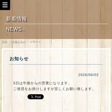
新着情報
NEWS
TOP
>
店舗ブログ
>
お知らせ
お知らせ
2026/06/02
5日は午後からの営業になります。
ご迷惑をお掛けしますが宜しくお願い致します。